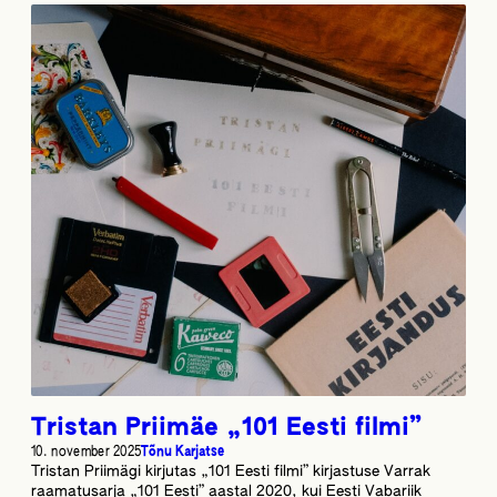
Tristan Priimäe „101 Eesti filmi”
10. november 2025
Tõnu Karjatse
Tristan Priimägi kirjutas „101 Eesti filmi” kirjastuse Varrak
raamatusarja „101 Eesti” aastal 2020, kui Eesti Vabariik