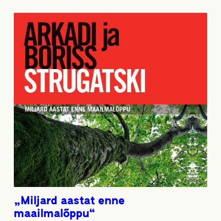
„Miljard aastat enne
maailmalõppu“