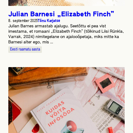
Julian Barnesi „Elizabeth Finch”
8. september 2025
Tõnu Karjatse
Julian Barnes armastab ajalugu. Seetõttu ei pea vist
imestama, et romaani „Elizabeth Finch” (tõlkinud Liisi Rünkla,
Varrak, 2024) nimitegelane on ajalooõpetaja, miks mitte ka
Barnesi alter ego, mis …
Eesti raamatu aasta