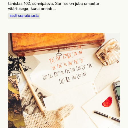
tähistas 102. sünnipäeva. Sari ise on juba omaette
väärtusega, kuna annab …
Eesti raamatu aasta