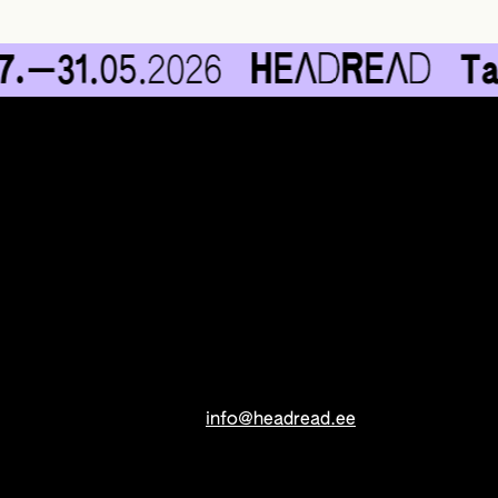
31.
05.
2026
Tallin
info@headread.ee