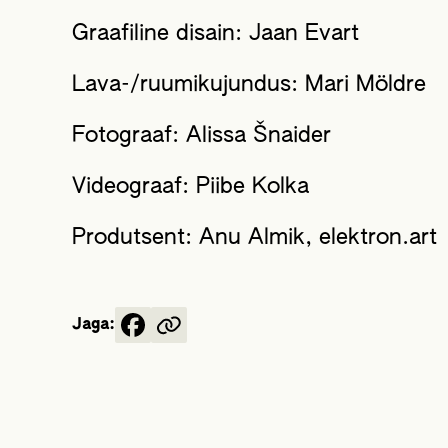
Graafiline disain: Jaan Evart
Lava-/ruumikujundus: Mari Möldre
Fotograaf: Alissa Šnaider
Videograaf: Piibe Kolka
Produtsent: Anu Almik, elektron.art
Jaga: