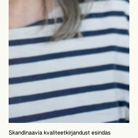
Skandinaavia kvaliteetkirjandust esindas