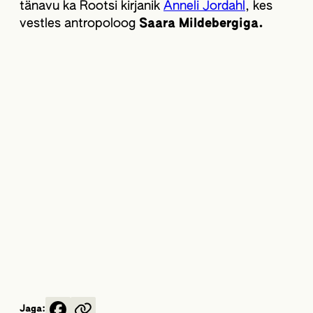
tänavu ka Rootsi kirjanik
Anneli Jordahl
, kes
vestles antropoloog
Saara Mildebergiga.
Jaga: