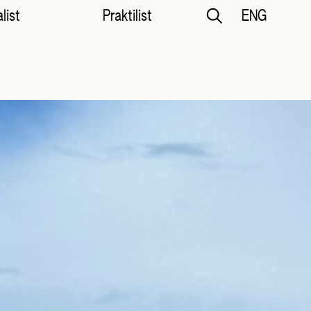
list
Praktilist
ENG