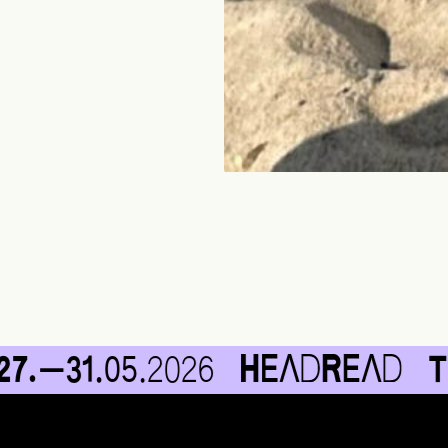
31.
05.
2026
Tallin